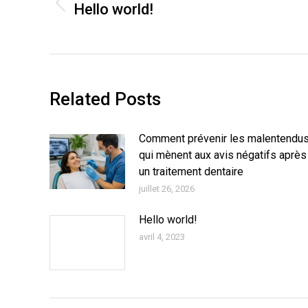
Hello world!
Article
précédent
:
Related Posts
Comment prévenir les malentendu
qui mènent aux avis négatifs après
un traitement dentaire
juillet 26, 2026
Hello world!
avril 4, 2023