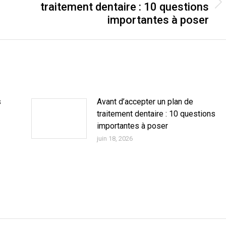
traitement dentaire : 10 questions
Article
importantes à poser
suivant
:
s
Avant d’accepter un plan de
traitement dentaire : 10 questions
importantes à poser
juin 18, 2026