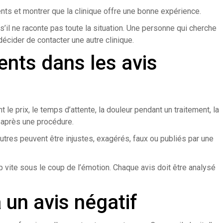
nts et montrer que la clinique offre une bonne expérience.
s’il ne raconte pas toute la situation. Une personne qui cherche
écider de contacter une autre clinique.
nts dans les avis
 le prix, le temps d’attente, la douleur pendant un traitement, la
 après une procédure.
autres peuvent être injustes, exagérés, faux ou publiés par une
p vite sous le coup de l’émotion. Chaque avis doit être analysé
un avis négatif