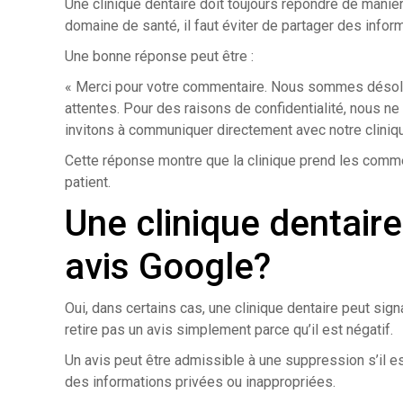
Une clinique dentaire doit toujours répondre de maniè
domaine de santé, il faut éviter de partager des info
Une bonne réponse peut être :
« Merci pour votre commentaire. Nous sommes désolé
attentes. Pour des raisons de confidentialité, nous n
invitons à communiquer directement avec notre cliniqu
Cette réponse montre que la clinique prend les commen
patient.
Une clinique dentaire 
avis Google?
Oui, dans certains cas, une clinique dentaire peut si
retire pas un avis simplement parce qu’il est négatif.
Un avis peut être admissible à une suppression s’il est 
des informations privées ou inappropriées.