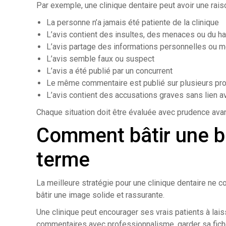
Par exemple, une clinique dentaire peut avoir une raiso
La personne n’a jamais été patiente de la clinique
L’avis contient des insultes, des menaces ou du h
L’avis partage des informations personnelles ou 
L’avis semble faux ou suspect
L’avis a été publié par un concurrent
Le même commentaire est publié sur plusieurs pro
L’avis contient des accusations graves sans lien a
Chaque situation doit être évaluée avec prudence ava
Comment bâtir une b
terme
La meilleure stratégie pour une clinique dentaire ne co
bâtir une image solide et rassurante.
Une clinique peut encourager ses vrais patients à lais
commentaires avec professionnalisme, garder sa fiche 