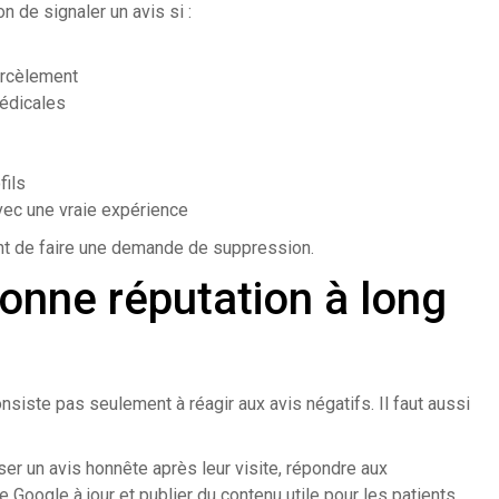
n de signaler un avis si :
arcèlement
médicales
fils
vec une vraie expérience
nt de faire une demande de suppression.
onne réputation à long
nsiste pas seulement à réagir aux avis négatifs. Il faut aussi
ser un avis honnête après leur visite, répondre aux
Google à jour et publier du contenu utile pour les patients.