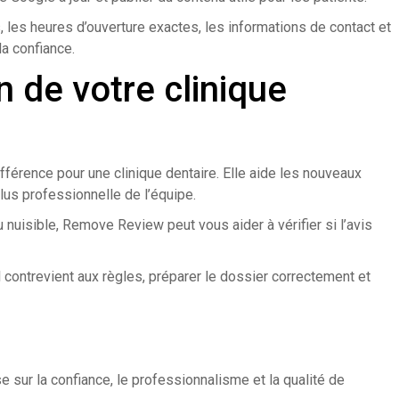
, les heures d’ouverture exactes, les informations de contact et
la confiance.
n de votre clinique
fférence pour une clinique dentaire. Elle aide les nouveaux
plus professionnelle de l’équipe.
ou nuisible, Remove Review peut vous aider à vérifier si l’avis
il contrevient aux règles, préparer le dossier correctement et
se sur la confiance, le professionnalisme et la qualité de