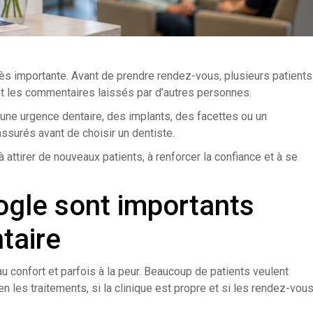
 très importante. Avant de prendre rendez-vous, plusieurs patients
 et les commentaires laissés par d’autres personnes.
 une urgence dentaire, des implants, des facettes ou un
assurés avant de choisir un dentiste.
 attirer de nouveaux patients, à renforcer la confiance et à se
ogle sont importants
taire
au confort et parfois à la peur. Beaucoup de patients veulent
en les traitements, si la clinique est propre et si les rendez-vou