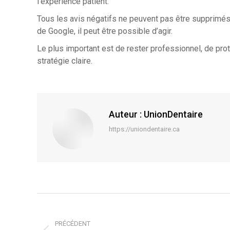
l’expérience patient.
Tous les avis négatifs ne peuvent pas être supprimés. 
de Google, il peut être possible d’agir.
Le plus important est de rester professionnel, de prot
stratégie claire.
Auteur :
UnionDentaire
https://uniondentaire.ca
Navigation
article
PRÉCÉDENT