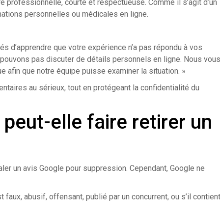
re professionnelle, courte et respectueuse. Comme il s’agit d’un
rmations personnelles ou médicales en ligne.
s d’apprendre que votre expérience n’a pas répondu à vos
e pouvons pas discuter de détails personnels en ligne. Nous vou
e afin que notre équipe puisse examiner la situation. »
taires au sérieux, tout en protégeant la confidentialité du
peut-elle faire retirer un
gnaler un avis Google pour suppression. Cependant, Google ne
faux, abusif, offensant, publié par un concurrent, ou s’il contien