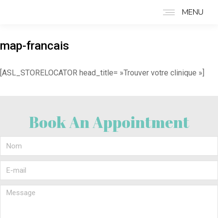
MENU
map-francais
[ASL_STORELOCATOR head_title= »Trouver votre clinique »]
Book An Appointment
Nom
E-mail
Message